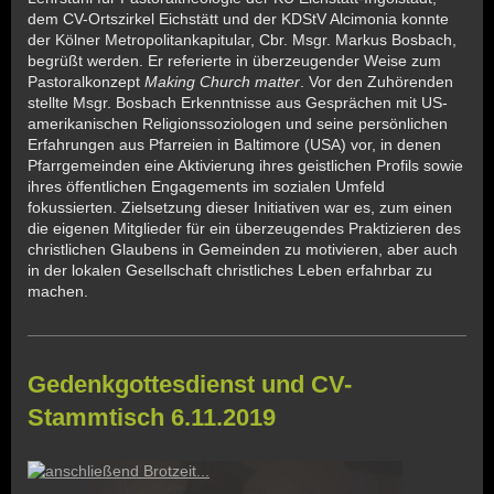
dem CV-Ortszirkel Eichstätt und der KDStV Alcimonia konnte
der Kölner Metropolitankapitular, Cbr. Msgr. Markus Bosbach,
begrüßt werden. Er referierte in überzeugender Weise zum
Pastoralkonzept
Making Church matter
. Vor den Zuhörenden
stellte Msgr. Bosbach Erkenntnisse aus Gesprächen mit US-
amerikanischen Religionssoziologen und seine persönlichen
Erfahrungen aus Pfarreien in Baltimore (USA) vor, in denen
Pfarrgemeinden eine Aktivierung ihres geistlichen Profils sowie
ihres öffentlichen Engagements im sozialen Umfeld
fokussierten. Zielsetzung dieser Initiativen war es, zum einen
die eigenen Mitglieder für ein überzeugendes Praktizieren des
christlichen Glaubens in Gemeinden zu motivieren, aber auch
in der lokalen Gesellschaft christliches Leben erfahrbar zu
machen.
Gedenkgottesdienst und CV-
Stammtisch 6.11.2019