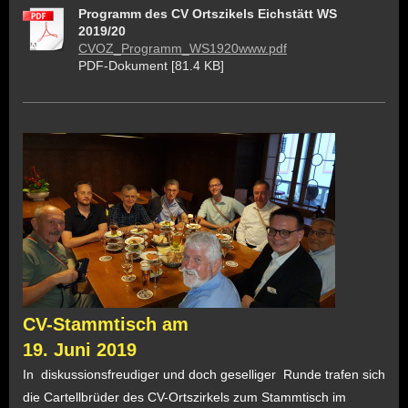
Programm des CV Ortszikels Eichstätt WS
2019/20
CVOZ_Programm_WS1920www.pdf
PDF-Dokument [81.4 KB]
CV-Stammtisch am
19. Juni 2019
In
diskussionsfreudiger
und doch
geselliger
Runde trafen sich
die Cartellbrüder des CV-Ortszirkels zum Stammtisch im