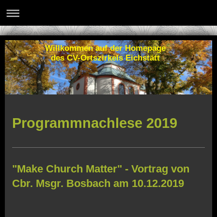
Willkommen auf der Homepage
des CV-Ortszirkels Eichstätt
Programmnachlese 2019
"Make Church Matter" - Vortrag von
Cbr. Msgr. Bosbach am 10.12.2019