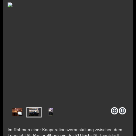
Im Rahmen einer Kooperationsveranstaltung zwischen dem
Lehrstuhl für Pastoraltheologie der KU Eichstätt-Ingolstadt,