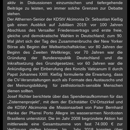
aktiv in Diskussionen einzumischen und tiefergehende
Beiträge zu leisten, wo immer solche Grenzen zur Debatte
stehen.
Der Altherren-Senior der KDStV Alcimonia Dr. Sebastian Kießig
gab einen Ausblick auf Jubiläen 2019: vor 100 Jahren
Abschluss des Versailler Friedensvertrags und erste freie,
gleiche und demokratische Wahlen in Deutschland; zum 90.
Mal jährt sich der Tag des Zusammenbruchs der New Yorker
Börse als Beginn der Weltwirtschaftskrise; vor 80 Jahren der
Beginn des Zweiten Weltkriegs; vor 70 Jahren war die
Gründung der Bundesrepublik Deutschland und die
Inkraftsetzung des Grundgesetzes; vor 60 Jahren war die
Ankündigung der Einberufung des Konzils Vaticanum II durch
Papst Johannes XXIII. Kießig formulierte die Erwartung, dass
die CV-Veranstaltungen auch als Formate des Austauschs und
der Meinungsbildung für zeithistorisch-sensible Menschen
dienen sollten.
Josef Richter berichtete über das Spendenaufkommen für das
„Zisternenprojekt“, mit dem der Eichstätter CV-Ortszirkel und
die KDStV Alicimonia die Missionsarbeit von Pater Bernhard
Hanke der Pfarrei Porto Allegre im wasserarmen Nordosten
Brasiliens unterstützt. Die im Jahr 2008 begründete Aktion hat
mittlerweile eine Gesamtsumme von fast 74.000 € zur
Verfügung stellen können. Im Jahr 2018 konnten über